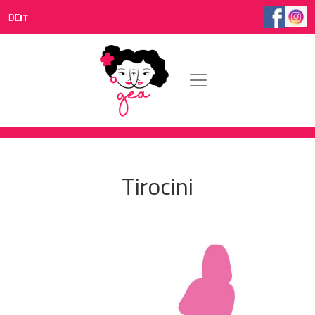
Salta al contenuto principale
DE
IT
Tirocini