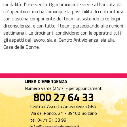
modalità d'intervento. Ogni tirocinante viene affiancata da
un’operatrice, ma ha comunque la possibilità di confrontarsi
con ciascuna componente del team, assistendo ai colloqui
di consulenza, e con tutto il team, partecipando alle riunioni
settimanali. Le tirocinanti condividono con le operatrici tutti
gli aspetti del lavoro, sia al Centro Antiviolenza, sia alla
Casa delle Donne.
LINEA D'EMERGENZA
Numero verde (24/7) - per appuntamenti
800 27 64 33​​​​​
Centro d'Ascolto Antiviolenza GEA
Via del Ronco, 21 - 39100 Bolzano
tel. 0471 51 33 99
info@casadelledonnebz.it