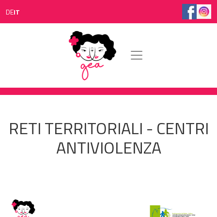
Salta al contenuto principale
DE
IT
RETI TERRITORIALI - CENTRI
ANTIVIOLENZA