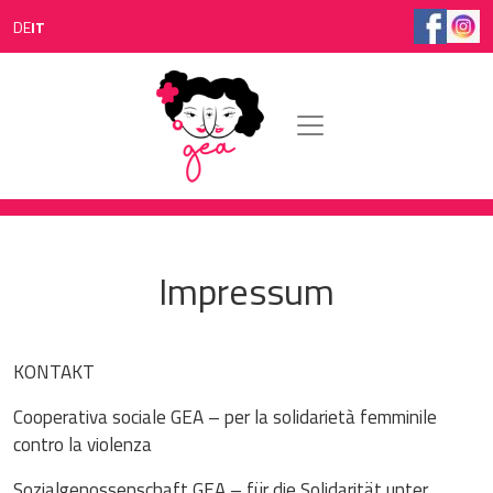
Salta al contenuto principale
DE
IT
Impressum
KONTAKT
Cooperativa sociale GEA – per la solidarietà femminile
contro la violenza
Sozialgenossenschaft GEA – für die Solidarität unter